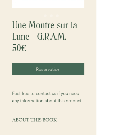
Une Montre sur la
Lune - G.R.A.M. -
50€
Reservation
Feel free to contact us if you need
any information about this product
ABOUT THIS BOOK
French Version